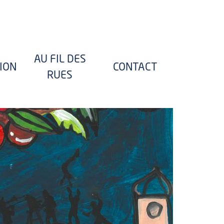
AU FIL DES
TION
CONTACT
RUES