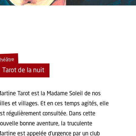
héâtre
Tarot de la nuit
artine Tarot est la Madame Soleil de nos
illes et villages. Et en ces temps agités, elle
st régulièrement consultée. Dans cette
ouvelle bonne aventure, la truculente
artine est appelée d’urgence par un club