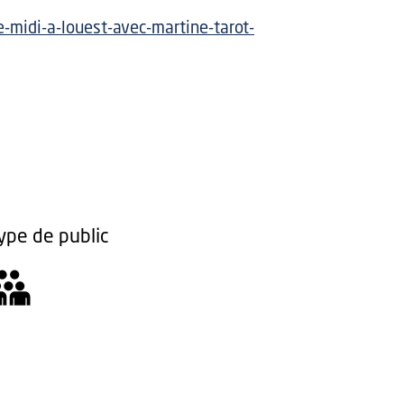
-midi-a-louest-avec-martine-tarot-
ype de public