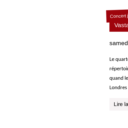
Concert 
Vast
samedi
Le quart
répertoi
quand le
Londres 
Lire l