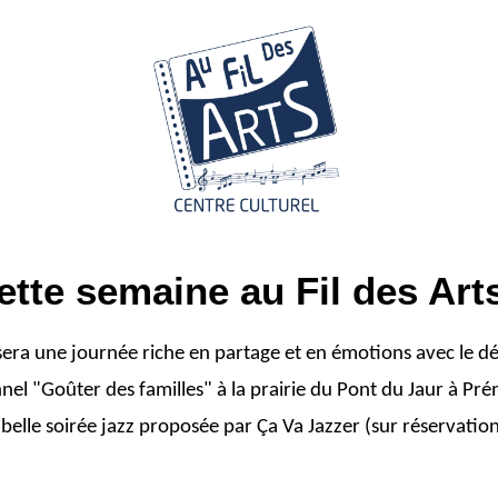
ette semaine au Fil des Arts
era une journée riche en partage et en émotions avec le d
nnel "Goûter des familles" à la prairie du Pont du Jaur à Pré
 belle soirée jazz proposée par Ça Va Jazzer (sur réservation 