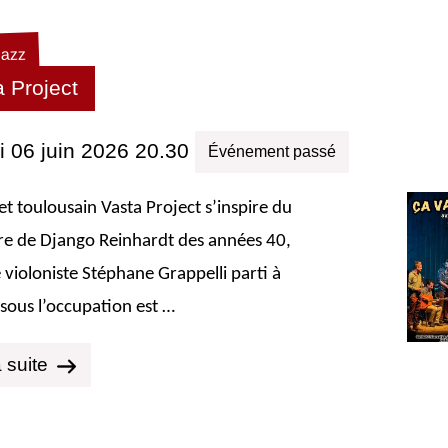
jazz
a Project
 06 juin 2026 20.30
Événement passé
et toulousain Vasta Project s’inspire du
re de Django Reinhardt des années 40,
 violoniste Stéphane Grappelli parti à
sous l’occupation est …
a suite