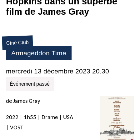
Hopkins dans un superbe
film de James Gray
Ciné Club
Armageddon Time
mercredi 13 décembre 2023 20.30
Événement passé
de James Gray
2022 | 1h55 | Drame | USA
| VOST