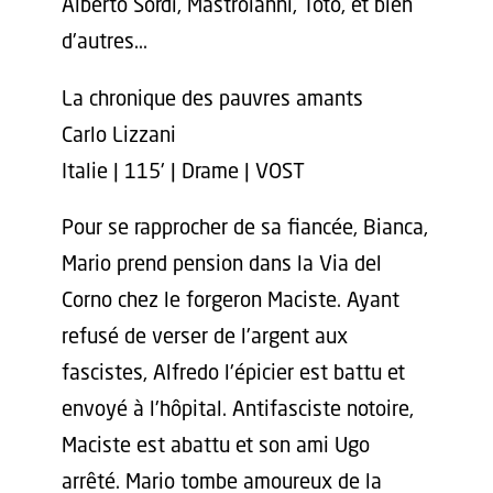
Alberto Sordi, Mastroianni, Toto, et bien
d'autres...
La chronique des pauvres amants
Carlo Lizzani
Italie | 115' | Drame | VOST
Pour se rapprocher de sa fiancée, Bianca,
Mario prend pension dans la Via del
Corno chez le forgeron Maciste. Ayant
refusé de verser de l'argent aux
fascistes, Alfredo l'épicier est battu et
envoyé à l'hôpital. Antifasciste notoire,
Maciste est abattu et son ami Ugo
arrêté. Mario tombe amoureux de la