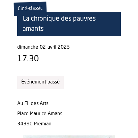
Ciné-classic
La chronique des pauvres
amants
dimanche
02
avril 2023
17.30
Événement passé
Au Fil des Arts
Place Maurice Amans
34390 Prémian