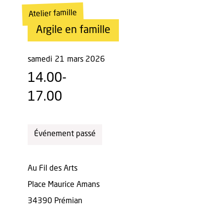
Atelier famille
Argile en famille
samedi
21
mars 2026
14.00-
17.00
Événement passé
Au Fil des Arts
Place Maurice Amans
34390 Prémian