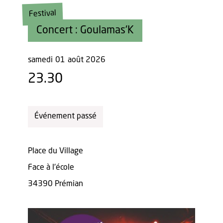
Festival
Concert : Goulamas'K
samedi
01
août 2026
23.30
Événement passé
Place du Village
Face à l'école
34390 Prémian