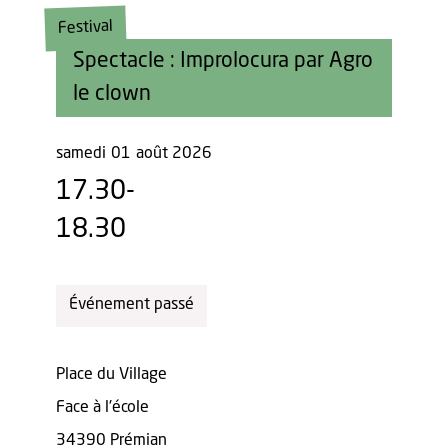
Festival
Spectacle : Improlocura par Agro
le clown
samedi
01
août 2026
17.30-
18.30
Événement passé
Place du Village
Face à l'école
34390 Prémian