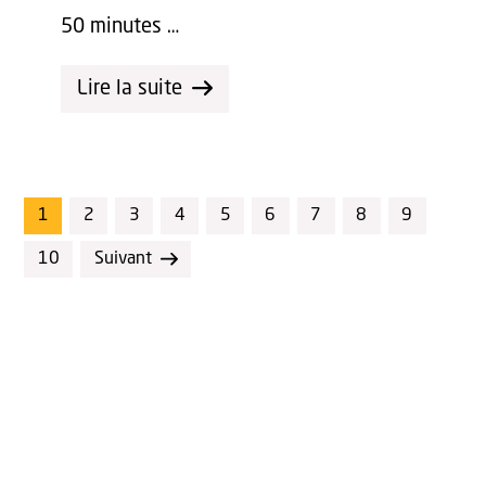
50 minutes …
Lire la suite
1
2
3
4
5
6
7
8
9
10
Suivant