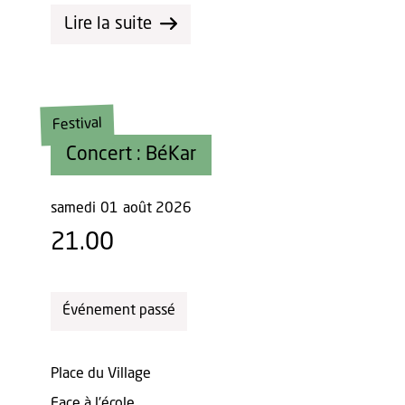
Lire la suite
Festival
Concert : BéKar
samedi
01
août 2026
21.00
Événement passé
Place du Village
Face à l'école