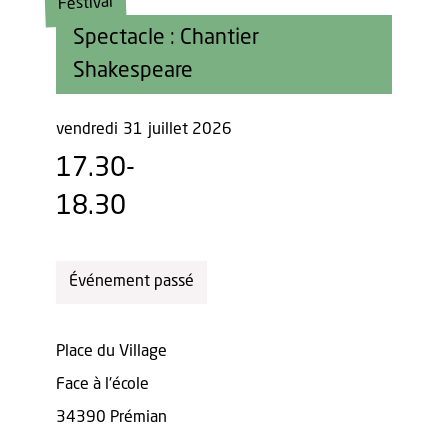
Festival
Spectacle : Chantier
Shakespeare
vendredi
31
juillet 2026
17.30-
18.30
Événement passé
Place du Village
Face à l'école
34390 Prémian