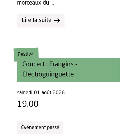
morceaux du …
Lire la suite
Festival
Concert : Frangins -
Electroguinguette
samedi
01
août 2026
19.00
Événement passé