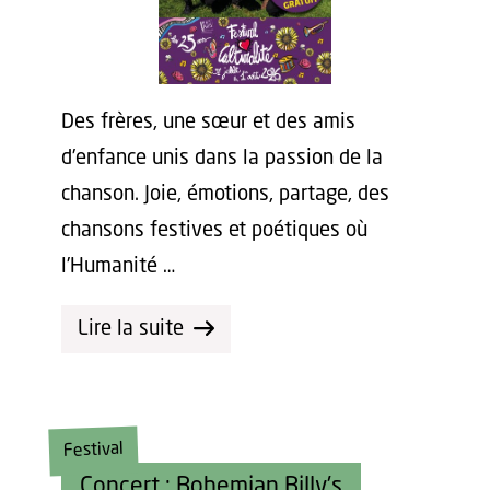
Des frères, une sœur et des amis
d’enfance unis dans la passion de la
chanson. Joie, émotions, partage, des
chansons festives et poétiques où
l’Humanité …
Lire la suite
Festival
Concert : Bohemian Billy's