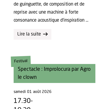
de guinguette, de composition et de
reprise avec une machine à forte
consonance acoustique d’inspiration …
Lire la suite
Festival
Spectacle : Improlocura par Agro
le clown
samedi
01
août 2026
17.30-