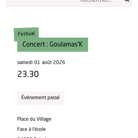
Festival
Concert : Goulamas'K
samedi
01
août 2026
23.30
Événement passé
Place du Village
Face à l'école