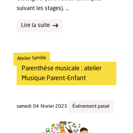
suivant les stages). …
Lire la suite
Atelier famille
Parenthèse musicale : atelier
Musique Parent-Enfant
samedi
04
février 2023
Événement passé