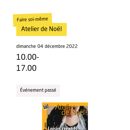
Faire soi-même
Atelier de Noël
dimanche
04
décembre 2022
10.00-
17.00
Événement passé