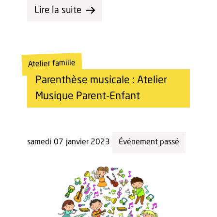
Lire la suite
Atelier famille
Parenthèse musicale : Atelier
Musique Parent-Enfant
samedi
07
janvier 2023
Événement passé