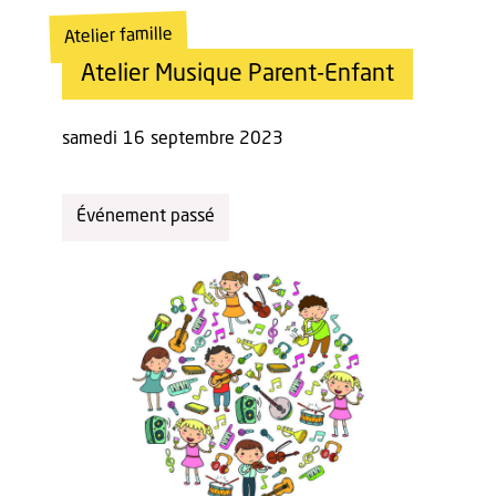
Atelier famille
Atelier Musique Parent-Enfant
samedi
16
septembre 2023
Événement passé