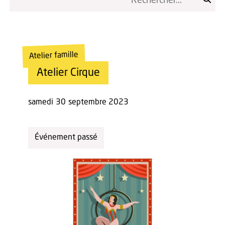
Atelier famille
Atelier Cirque
samedi
30
septembre 2023
Événement passé